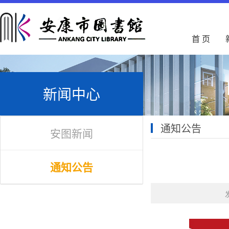
首 页
新闻中心
通知公告
安图新闻
通知公告