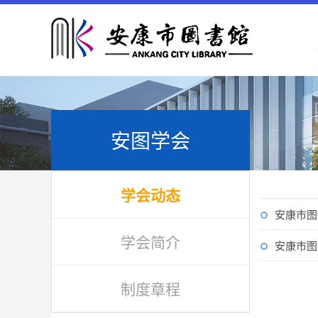
安图学会
学会动态
安康市图
学会简介
安康市图
制度章程