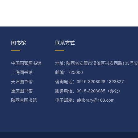
图书馆
联系方式
中国国家图书馆
地址: 陕西省安康市汉滨区兴安西路103号
上海图书馆
邮编：725000
天津图书馆
咨询电话：0915-3206028 / 3236271
重庆图书馆
服务电话：0915-3206635（办公）
陕西省图书馆
电子邮箱：aklibrary@163.com