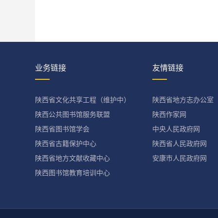
业务链接
友情链接
陕西省文化共享工程（维护中）
陕西省地方志办公室
陕西公共图书馆服务联盟
陕西作家网
陕西省图书馆学会
中央人民政府网
陕西省古籍保护中心
陕西省人民政府网
陕西省地方文献收藏中心
安康市人民政府网
陕西图书馆教育培训中心