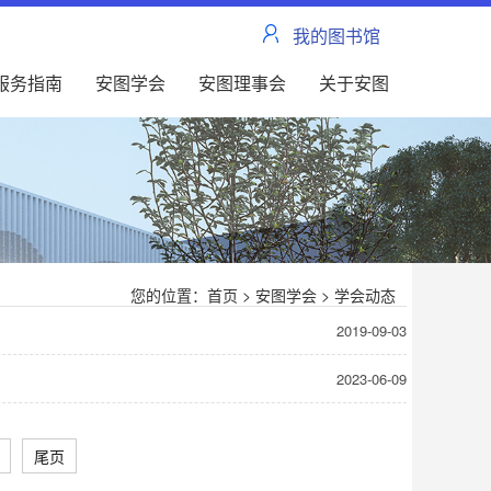
我的图书馆
服务指南
安图学会
安图理事会
关于安图
您的位置：
首页
>
安图学会
>
学会动态
2019-09-03
2023-06-09
尾页